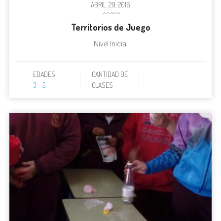
ABRIL
29, 2016
Territorios de Juego
Nivel Inicial
EDADES
CANTIDAD DE
3 - 5
CLASES