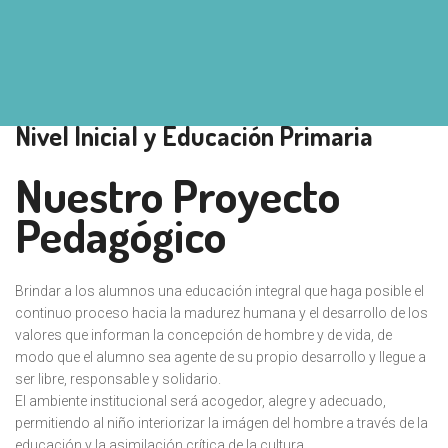
Nivel Inicial y Educación Primaria
Nuestro Proyecto
Pedagógico
Brindar a los alumnos una educación integral que haga posible el
continuo proceso hacia la madurez humana y el desarrollo de los
valores que informan la concepción de hombre y de vida, de
modo que el alumno sea agente de su propio desarrollo y llegue a
ser libre, responsable y solidario.
El ambiente institucional será acogedor, alegre y adecuado,
permitiendo al niño interiorizar la imágen del hombre a través de la
educación y la asimilación crítica de la cultura.