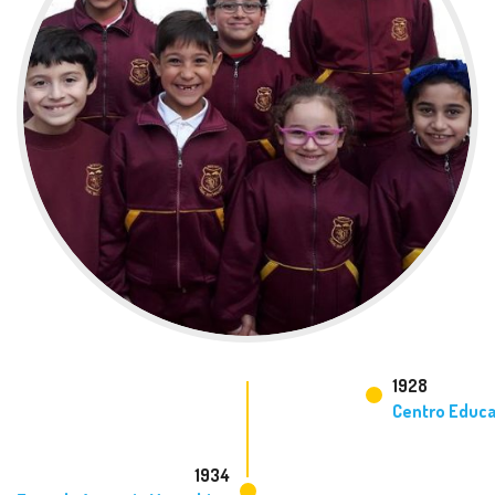
1928
Centro Educat
1934