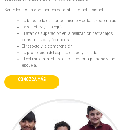
Serán las notas dominantes del ambiente Institucional:
La búsqueda del conocimiento y de las experiencias.
La sencillez y la alegría.
El afán de superación en la realización de trabajos
constructivos y fecundos.
El respeto y la comprensión.
La promoción del espiritu crítico y creador.
El estímulo a la interrelación persona-persona y familia-
escuela.
CONOZCA MÁS