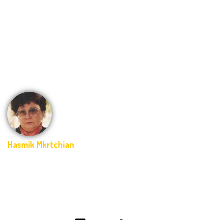
que hago y emprendo en el Instituto.
Desde el área que llevo adelante
buscamos transmitir los principales
valores de la cultura armenia mediante
distintas actividades.
Hasmik Mkrtchian
-
Coordinadora - Sector Armenio