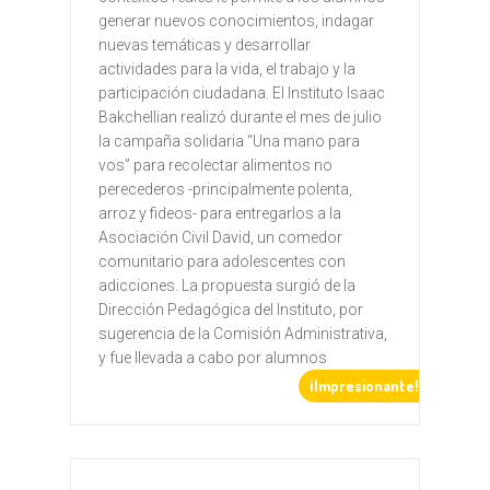
generar nuevos conocimientos, indagar
nuevas temáticas y desarrollar
actividades para la vida, el trabajo y la
participación ciudadana. El Instituto Isaac
Bakchellian realizó durante el mes de julio
la campaña solidaria “Una mano para
vos” para recolectar alimentos no
perecederos -principalmente polenta,
arroz y fideos- para entregarlos a la
Asociación Civil David, un comedor
comunitario para adolescentes con
adicciones. La propuesta surgió de la
Dirección Pedagógica del Instituto, por
sugerencia de la Comisión Administrativa,
y fue llevada a cabo por alumnos
¡Impresionante!