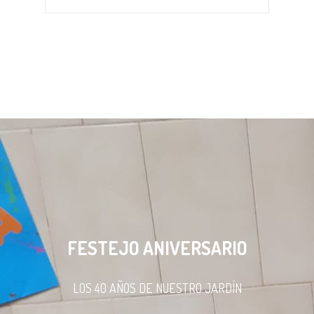
FESTEJO ANIVERSARIO
LOS 40 AÑOS DE NUESTRO JARDÍN