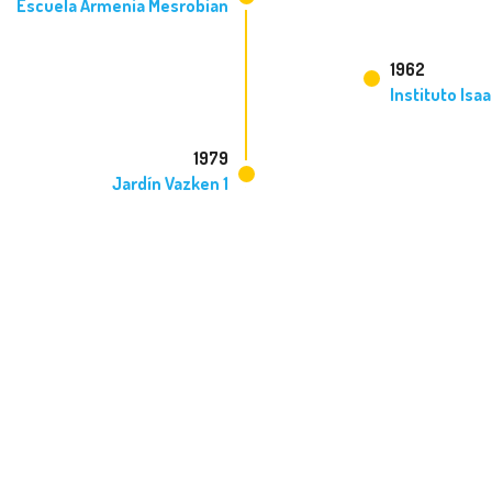
Escuela Armenia Mesrobian
1962
Instituto Isa
1979
Jardín Vazken 1
Valor agregado para
nuestros alumnos