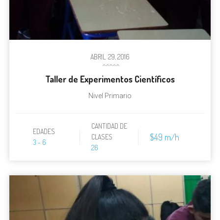
ABRIL
29, 2016
Taller de Experimentos Científicos
Nivel Primario
CANTIDAD DE
EDADES
$49 m/h
CLASES
3 - 6
26