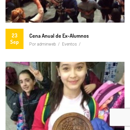
23
Cena Anual de Ex-Alumnos
Sep
Por
adminweb
Eventos