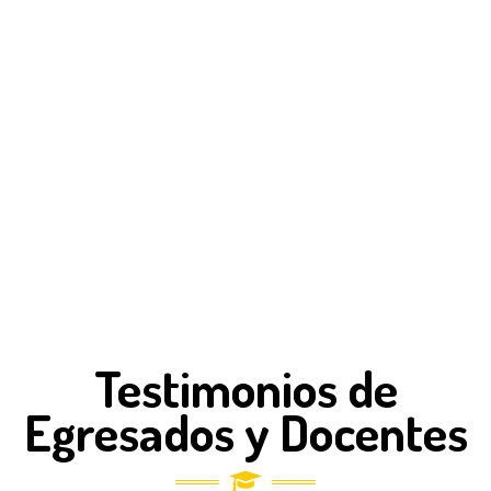
ALUMNOS CURSANDO ACTUALMENTE
44
Años del Jardín Vazken 1º
Testimonios de
Egresados y Docentes