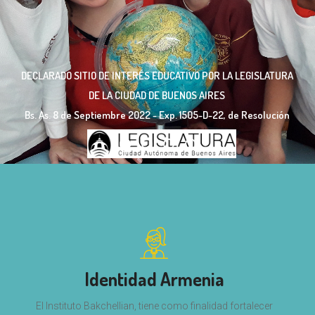
DECLARADO SITIO DE INTERÉS EDUCATIVO POR LA LEGISLATURA
DE LA CIUDAD DE BUENOS AIRES
Bs. As. 8 de Septiembre 2022 - Exp. 1505-D-22, de Resolución
Identidad Armenia
El Instituto Bakchellian, tiene como finalidad fortalecer