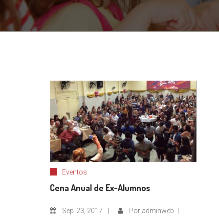
Eventos
Cena Anual de Ex-Alumnos
Sep
23, 2017
Por
adminweb