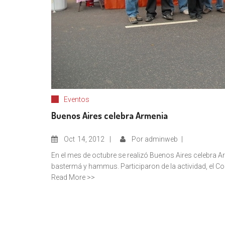
Eventos
Buenos Aires celebra Armenia
Oct
14, 2012
Por
adminweb
En el mes de octubre se realizó Buenos Aires celebra A
bastermá y hammus. Participaron de la actividad, el Co
Read More >>