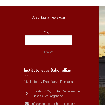
Suscribite al newsletter
E-Mail:
Instituto Isaac Bakchellian
Nivel Inicial y Enseñanza Primaria.
Corrales 2527, Ciudad Autónoma de
Buenos Aires, Argentina
info@institutobakchellian.net.ar>