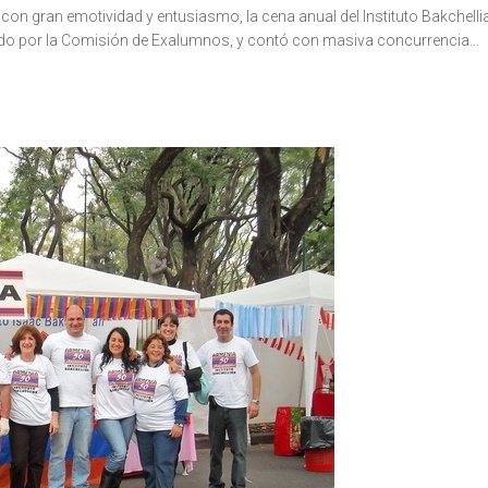
 con gran emotividad y entusiasmo, la cena anual del Instituto Bakchel
do por la Comisión de Exalumnos, y contó con masiva concurrencia...